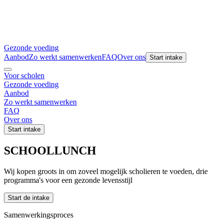
Gezonde voeding
Aanbod
Zo werkt samenwerken
FAQ
Over ons
Start intake
Voor scholen
Gezonde voeding
Aanbod
Zo werkt samenwerken
FAQ
Over ons
Start intake
SCHOOLLUNCH
Wij kopen groots in om zoveel mogelijk scholieren te voeden, drie
programma's voor een gezonde levensstijl
Start de intake
Samenwerkingsproces