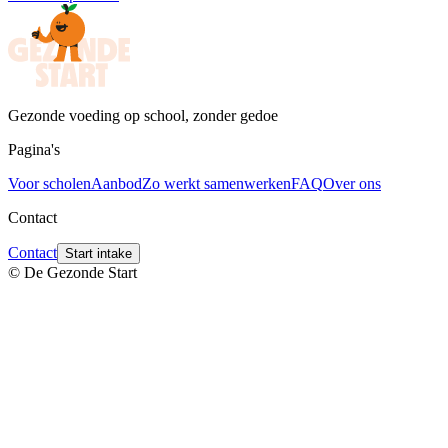
Gezonde voeding op school, zonder gedoe
Pagina's
Voor scholen
Aanbod
Zo werkt samenwerken
FAQ
Over ons
Contact
Contact
Start intake
© De Gezonde Start