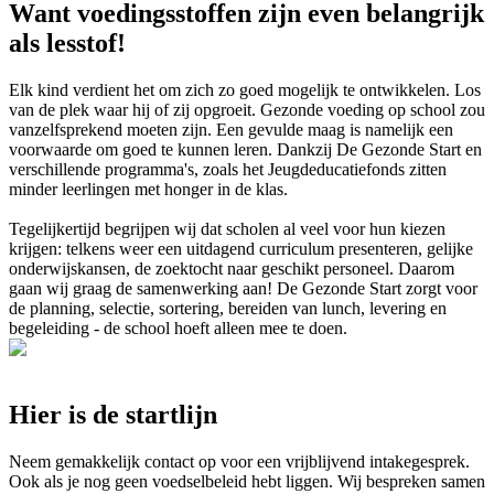
Want voedingsstoffen zijn even belangrijk
als lesstof!
Elk kind verdient het om zich zo goed mogelijk te ontwikkelen. Los
van de plek waar hij of zij opgroeit. Gezonde voeding op school zou
vanzelfsprekend moeten zijn. Een gevulde maag is namelijk een
voorwaarde om goed te kunnen leren. Dankzij De Gezonde Start en
verschillende programma's, zoals het Jeugdeducatiefonds zitten
minder leerlingen met honger in de klas.
Tegelijkertijd begrijpen wij dat scholen al veel voor hun kiezen
krijgen: telkens weer een uitdagend curriculum presenteren, gelijke
onderwijskansen, de zoektocht naar geschikt personeel. Daarom
gaan wij graag de samenwerking aan! De Gezonde Start zorgt voor
de planning, selectie, sortering, bereiden van lunch, levering en
begeleiding - de school hoeft alleen mee te doen.
Hier is de startlijn
Neem gemakkelijk contact op voor een vrijblijvend intakegesprek.
Ook als je nog geen voedselbeleid hebt liggen. Wij bespreken samen