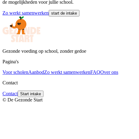
de mogelijkheden voor jullie school.
Zo werkt samenwerken
start de intake
Gezonde voeding op school, zonder gedoe
Pagina's
Voor scholen
Aanbod
Zo werkt samenwerken
FAQ
Over ons
Contact
Contact
Start intake
© De Gezonde Start