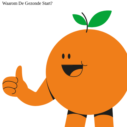
Waarom De Gezonde Start?