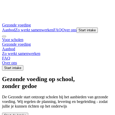
Gezonde voeding
Aanbod
Zo werkt samenwerken
FAQ
Over ons
Start intake
Voor scholen
Gezonde voeding
Aanbod
Zo werkt samenwerken
FAQ
Over ons
Start intake
Gezonde voeding op school
,
zonder gedoe
De Gezonde start ontzorgt scholen bij het aanbieden van gezonde
voeding. Wij regelen de planning, levering en begeleiding - zodat
jullie je kunnen richten op het onderwijs